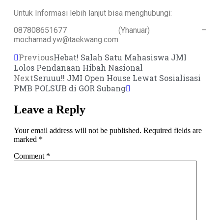
Untuk Informasi lebih lanjut bisa menghubungi:
087808651677 (Yhanuar) –
mochamad.yw@taekwang.com
Previous
Hebat! Salah Satu Mahasiswa JMI
Lolos Pendanaan Hibah Nasional
Next
Seruuu!! JMI Open House Lewat Sosialisasi
PMB POLSUB di GOR Subang
Leave a Reply
Your email address will not be published.
Required fields are
marked
*
Comment
*