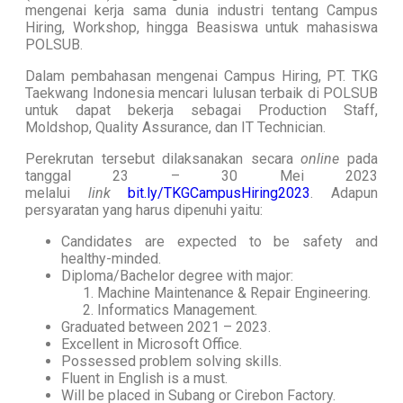
mengenai kerja sama dunia industri tentang Campus
Hiring, Workshop, hingga Beasiswa untuk mahasiswa
POLSUB.
Dalam pembahasan mengenai Campus Hiring, PT. TKG
Taekwang Indonesia mencari lulusan terbaik di POLSUB
untuk dapat bekerja sebagai Production Staff,
Moldshop, Quality Assurance, dan IT Technician.
Perekrutan tersebut dilaksanakan secara
online
pada
tanggal 23 – 30 Mei 2023
melalui
link
bit.ly/TKGCampusHiring2023
. Adapun
persyaratan yang harus dipenuhi yaitu:
Candidates are expected to be safety and
healthy-minded.
Diploma/Bachelor degree with major:
Machine Maintenance & Repair Engineering.
Informatics Management.
Graduated between 2021 – 2023.
Excellent in Microsoft Office.
Possessed problem solving skills.
Fluent in English is a must.
Will be placed in Subang or Cirebon Factory.