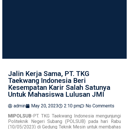
Jalin Kerja Sama, PT. TKG
Taekwang Indonesia Beri
Kesempatan Karir Salah Satunya
Untuk Mahasiswa Lulusan JMI
admin
May 20, 2023
2:10 pm
No Comments
MIPOLSUB
-PT. TKG Taekwang Indonesia mengunjungi
Politeknik Negeri Subang (POLSUB) pada hari Rabu
(10/05/2023) di Gedung Teknik Mesin untuk membahas