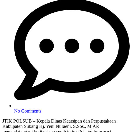
No Comments
JTIK POLSUB – Kepala Dinas Kearsipan dan Perpustakaan
Kabupaten Subang Hj. Yeni Nuraeni, S.Sos., M.AP.
menandatangani berita acara serah terima Sistem Informasi