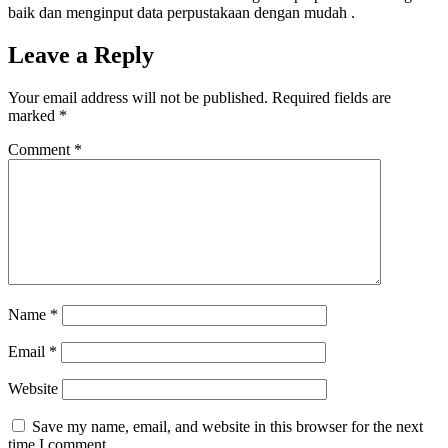
baik dan menginput data perpustakaan dengan mudah .
Leave a Reply
Your email address will not be published.
Required fields are
marked
*
Comment
*
Name
*
Email
*
Website
Save my name, email, and website in this browser for the next
time I comment.