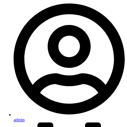
admin