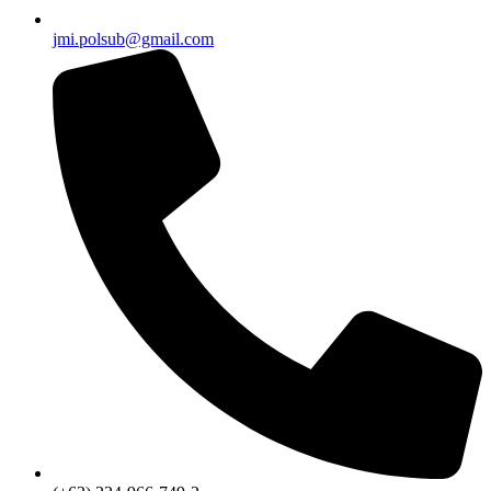
jmi.polsub@gmail.com