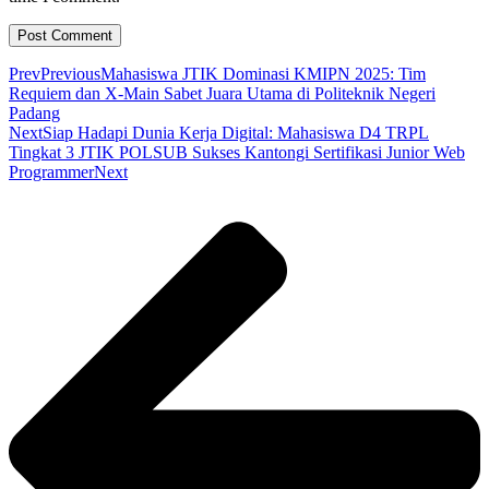
Prev
Previous
Mahasiswa JTIK Dominasi KMIPN 2025: Tim
Requiem dan X-Main Sabet Juara Utama di Politeknik Negeri
Padang
Next
Siap Hadapi Dunia Kerja Digital: Mahasiswa D4 TRPL
Tingkat 3 JTIK POLSUB Sukses Kantongi Sertifikasi Junior Web
Programmer
Next