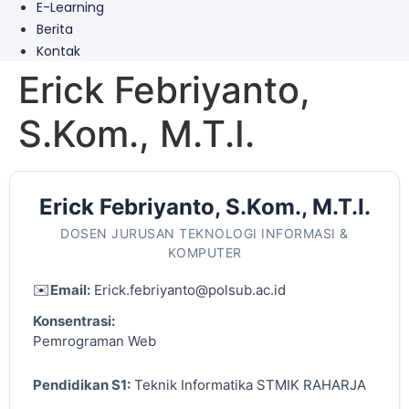
E-Learning
Berita
Kontak
Erick Febriyanto,
S.Kom., M.T.I.
Erick Febriyanto, S.Kom., M.T.I.
DOSEN JURUSAN TEKNOLOGI INFORMASI &
KOMPUTER
✉️
Email:
Erick.febriyanto@polsub.ac.id
Konsentrasi:
Pemrograman Web
Pendidikan S1:
Teknik Informatika STMIK RAHARJA