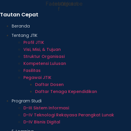
Facebook-
Instagram
Youtube
f
Tautan Cepat
Beranda
Tentang JTIK
Profil JTIK
Visi, Misi, & Tujuan
Struktur Organisasi
Kompetensi Lulusan
Fasilitas
Pegawai JTIK
Daftar Dosen
Daftar Tenaga Kependidikan
Program Studi
D-III Sistem Informasi
D-IV Teknologi Rekayasa Perangkat Lunak
D-IV Bisnis Digital