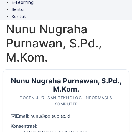
E-Learning
Berita
Kontak
Nunu Nugraha
Purnawan, S.Pd.,
M.Kom.
Nunu Nugraha Purnawan, S.Pd.,
M.Kom.
DOSEN JURUSAN TEKNOLOGI INFORMASI &
KOMPUTER
✉️
Email:
nunu@polsub.ac.id
Konsentrasi: