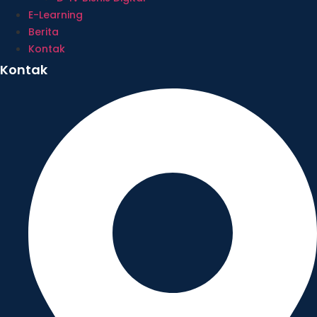
E-Learning
Berita
Kontak
Kontak