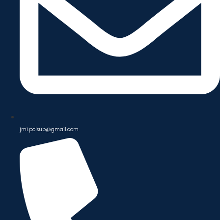
jmi.polsub@gmail.com