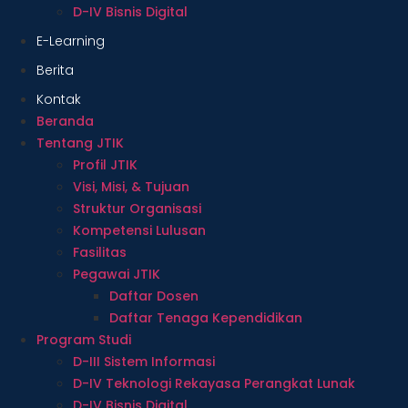
D-IV Bisnis Digital
E-Learning
Berita
Kontak
Beranda
Tentang JTIK
Profil JTIK
Visi, Misi, & Tujuan
Struktur Organisasi
Kompetensi Lulusan
Fasilitas
Pegawai JTIK
Daftar Dosen
Daftar Tenaga Kependidikan
Program Studi
D-III Sistem Informasi
D-IV Teknologi Rekayasa Perangkat Lunak
D-IV Bisnis Digital