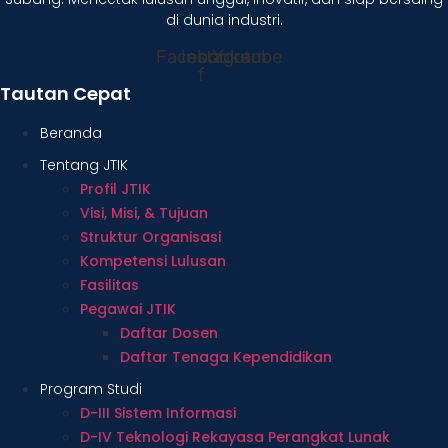
di dunia industri.
Facebook-
Instagram
Youtube
f
Tautan Cepat
Beranda
Tentang JTIK
Profil JTIK
Visi, Misi, & Tujuan
Struktur Organisasi
Kompetensi Lulusan
Fasilitas
Pegawai JTIK
Daftar Dosen
Daftar Tenaga Kependidikan
Program Studi
D-III Sistem Informasi
D-IV Teknologi Rekayasa Perangkat Lunak