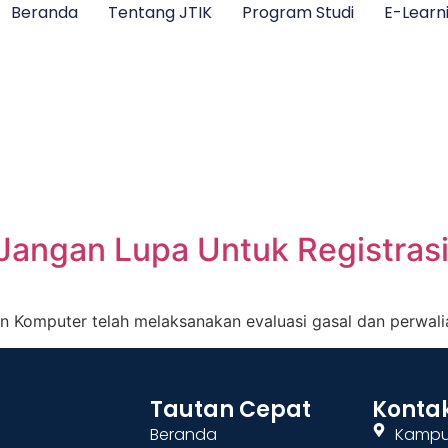
Beranda
Tentang JTIK
Program Studi
E-Learn
 Jangan Lupa Untuk Registrasi
 Komputer telah melaksanakan evaluasi gasal dan perwalian
Tautan Cepat
Konta
Beranda
Kampus