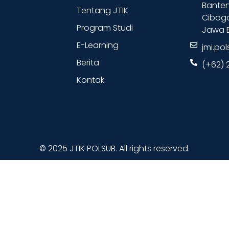
Banten
Tentang JTIK
Cibog
Program Studi
Jawa B
E-Learning
jmi.po
Berita
(+62) 
Kontak
© 2025 JTIK POLSUB. All rights reserved.