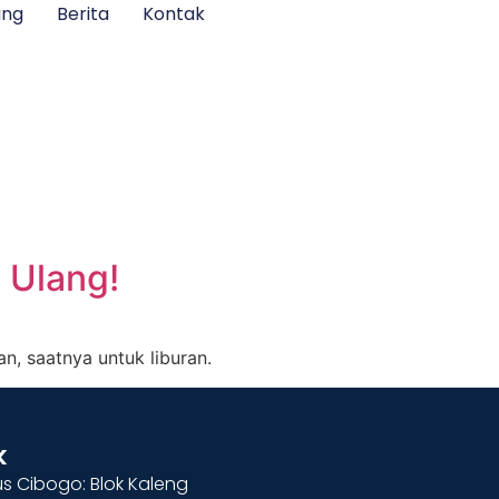
ing
Berita
Kontak
 Ulang!
, saatnya untuk liburan.
k
 Cibogo: Blok Kaleng