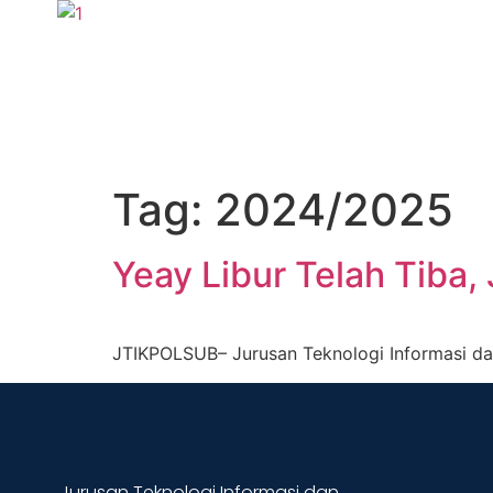
Tag:
2024/2025
Yeay Libur Telah Tiba,
JTIKPOLSUB– Jurusan Teknologi Informasi dan
Jurusan Teknologi Informasi dan