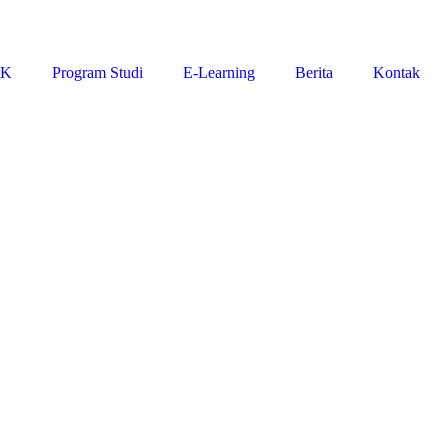
IK
Program Studi
E-Learning
Berita
Kontak