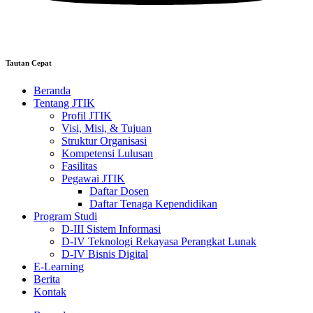
Tautan Cepat
Beranda
Tentang JTIK
Profil JTIK
Visi, Misi, & Tujuan
Struktur Organisasi
Kompetensi Lulusan
Fasilitas
Pegawai JTIK
Daftar Dosen
Daftar Tenaga Kependidikan
Program Studi
D-III Sistem Informasi
D-IV Teknologi Rekayasa Perangkat Lunak
D-IV Bisnis Digital
E-Learning
Berita
Kontak