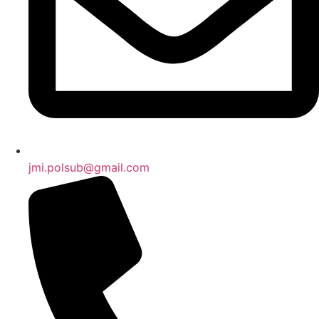
jmi.polsub@gmail.com