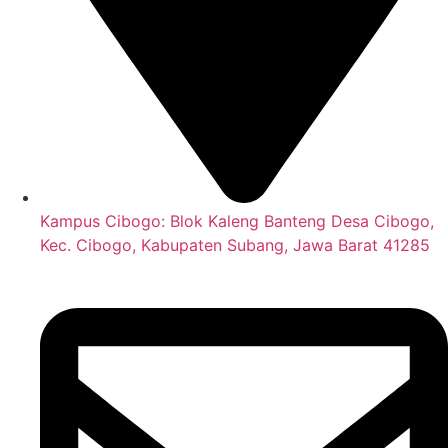
Kampus Cibogo: Blok Kaleng Banteng Desa Cibogo,
Kec. Cibogo, Kabupaten Subang, Jawa Barat 41285