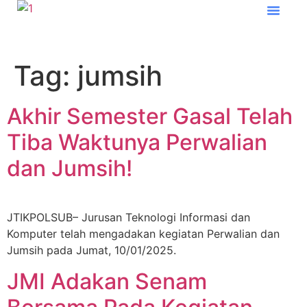
Tentang JTIK
Program Studi
E-Learn
Tag:
jumsih
Akhir Semester Gasal Telah
Tiba Waktunya Perwalian
dan Jumsih!
JTIKPOLSUB– Jurusan Teknologi Informasi dan
Komputer telah mengadakan kegiatan Perwalian dan
Jumsih pada Jumat, 10/01/2025.
JMI Adakan Senam