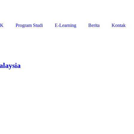
IK
Program Studi
E-Learning
Berita
Kontak
laysia