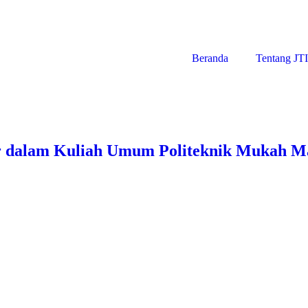
Beranda
Tentang JT
 dalam Kuliah Umum Politeknik Mukah Ma