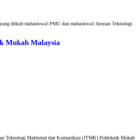
ng diikuti mahasiswa/i PMU dan mahasiswa/i Jurusan Teknologi
ik Mukah Malaysia
atan Teknologi Maklumat dan Komunikasi (JTMK) Politeknik Mukah