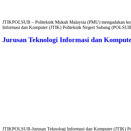
JTIKPOLSUB – Politeknik Mukah Malaysia (PMU) mengadakan kegiat
Informasi dan Komputer (JTIK) Politeknik Negeri Subang (POLSUB
Jurusan Teknologi Informasi dan Komput
JTIKPOLSUB-Jurusan Teknologi Informasi dan Komputer (JTIK) Pol