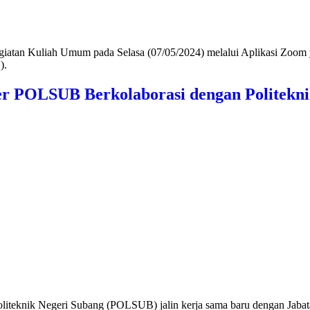
an Kuliah Umum pada Selasa (07/05/2024) melalui Aplikasi Zoom ya
).
er POLSUB Berkolaborasi dengan Politekn
iteknik Negeri Subang (POLSUB) jalin kerja sama baru dengan Jab