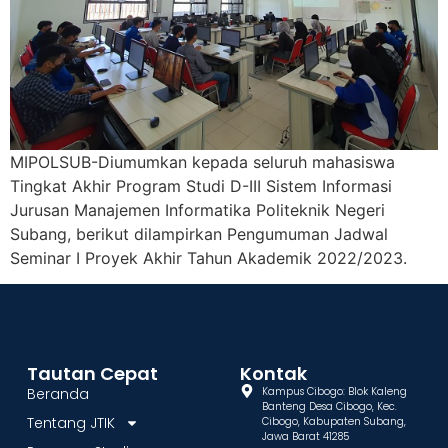
MIPOLSUB-Diumumkan kepada seluruh mahasiswa
Tingkat Akhir Program Studi D-III Sistem Informasi
Jurusan Manajemen Informatika Politeknik Negeri
Subang, berikut dilampirkan Pengumuman Jadwal
Seminar I Proyek Akhir Tahun Akademik 2022/2023.
Tautan Cepat
Kontak
Beranda
Kampus Cibogo: Blok Kaleng
Banteng Desa Cibogo, Kec.
Tentang JTIK
Cibogo, Kabupaten Subang,
Jawa Barat 41285