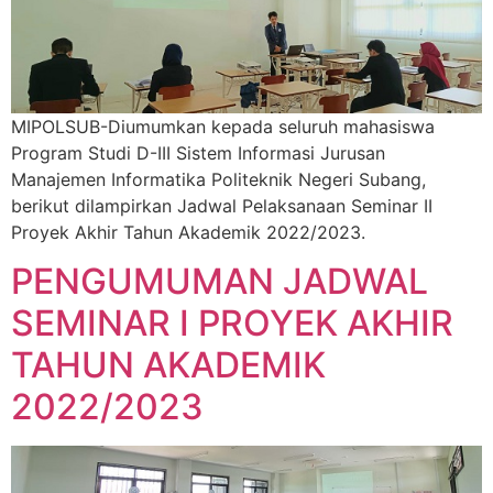
MIPOLSUB-Diumumkan kepada seluruh mahasiswa
Program Studi D-III Sistem Informasi Jurusan
Manajemen Informatika Politeknik Negeri Subang,
berikut dilampirkan Jadwal Pelaksanaan Seminar II
Proyek Akhir Tahun Akademik 2022/2023.
PENGUMUMAN JADWAL
SEMINAR I PROYEK AKHIR
TAHUN AKADEMIK
2022/2023