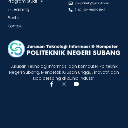
Program Studi
jmi.polsub@gmail.com
E-Learning
(+62) 224-966-749-2
Berita
Kontak
Jurusan Teknologi Informasi dan Komputer Politeknik
Negeri Subang. Mencetak lulusan unggul, inovatif, dan
siap bersaing di dunia industri.