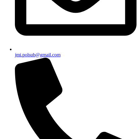
jmi.polsub@gmail.com