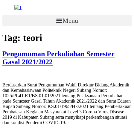
Skip
to
content
Menu
Tag:
teori
Pengumuman Perkuliahan Semester
Gasal 2021/2022
Berdasarkan Surat Pengumuman Wakil Direktur Bidang Akademik
dan Kemahasiswaan Politeknik Negeri Subang Nomor:
1025/PL41.R1/BS.01.01/2021 tentang Pelaksanaan Perkuliahan
pada Semester Gasal Tahun Akademik 2021/2022 dan Surat Edaran
Bupati Subang Nomor: KS.01/1965/Hk/2021 tentang Pemberlakuan
Pembatasan Kegiatan Masyarakat Level 3 Corona Virus Disease
2019 di Kabupaten Subang serta menyikapi perkembangan situasi
dan kondisi Pendemi COVID-19.