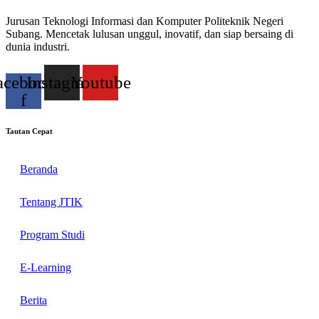
Jurusan Teknologi Informasi dan Komputer Politeknik Negeri
Subang. Mencetak lulusan unggul, inovatif, dan siap bersaing di
dunia industri.
acebook-
Instagram
Youtube
f
Tautan Cepat
Beranda
Tentang JTIK
Program Studi
E-Learning
Berita