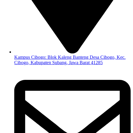
Kampus Cibogo: Blok Kaleng Banteng Desa Cibogo, Kec.
Cibogo, Kabupaten Subang, Jawa Barat 41285