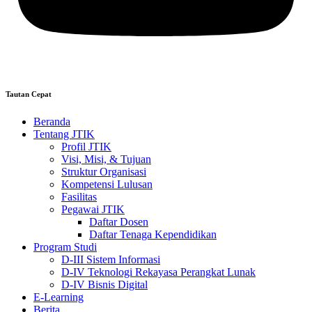
Tautan Cepat
Beranda
Tentang JTIK
Profil JTIK
Visi, Misi, & Tujuan
Struktur Organisasi
Kompetensi Lulusan
Fasilitas
Pegawai JTIK
Daftar Dosen
Daftar Tenaga Kependidikan
Program Studi
D-III Sistem Informasi
D-IV Teknologi Rekayasa Perangkat Lunak
D-IV Bisnis Digital
E-Learning
Berita