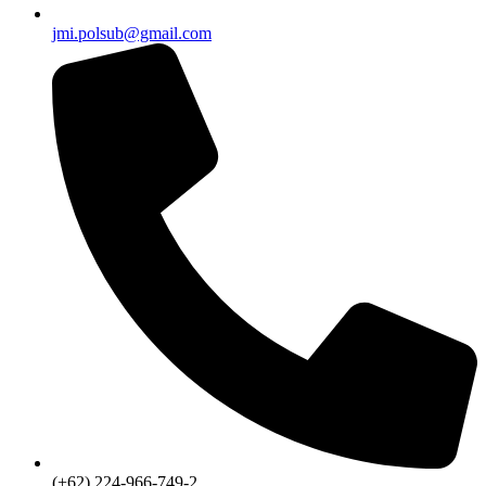
jmi.polsub@gmail.com
(+62) 224-966-749-2