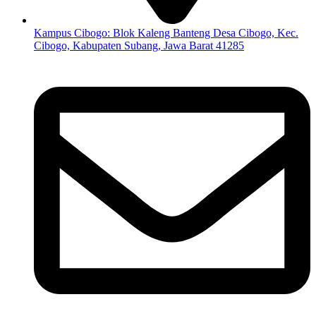
Kampus Cibogo: Blok Kaleng Banteng Desa Cibogo, Kec.
Cibogo, Kabupaten Subang, Jawa Barat 41285