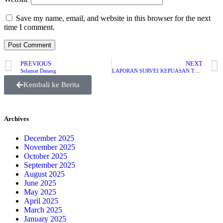
Save my name, email, and website in this browser for the next
time I comment.
PREVIOUS
NEXT
Selamat Datang
LAPORAN SURVEI KEPUASAN TERHADAP LAYANAN KEPADA MAHASISWA TAHUN 2020
Kembali ke Berita
Archives
December 2025
November 2025
October 2025
September 2025
August 2025
June 2025
May 2025
April 2025
March 2025
January 2025