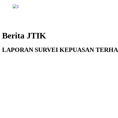
Skip
to
content
Berita JTIK
LAPORAN SURVEI KEPUASAN TERHAD