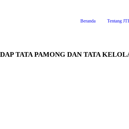
Beranda
Tentang JT
AP TATA PAMONG DAN TATA KELOLA