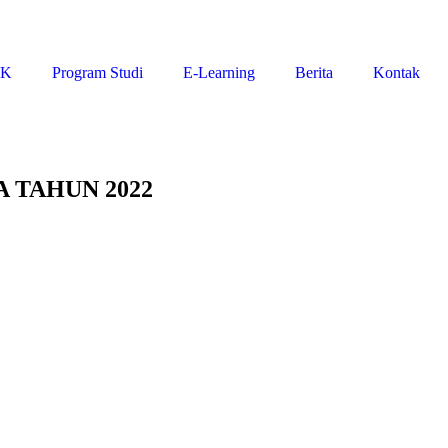
IK
Program Studi
E-Learning
Berita
Kontak
 TAHUN 2022