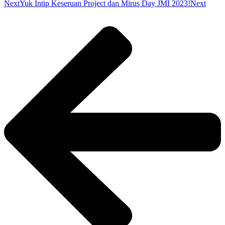
Next
Yuk Intip Keseruan Project dan Mirus Day JMI 2023!
Next