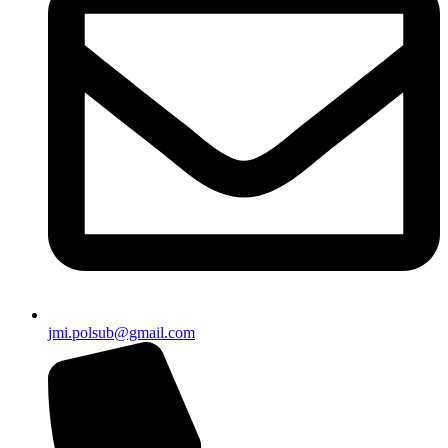
jmi.polsub@gmail.com