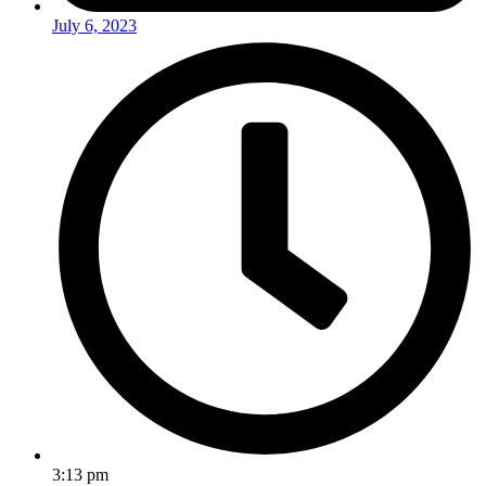
July 6, 2023
3:13 pm