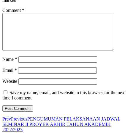
marked
*
Comment
*
Name
*
Email
*
Website
Save my name, email, and website in this browser for the next
time I comment.
Prev
Previous
PENGUMUMAN PELAKSANAAN JADWAL
SEMINAR II PROYEK AKHIR TAHUN AKADEMIK
2022/2023