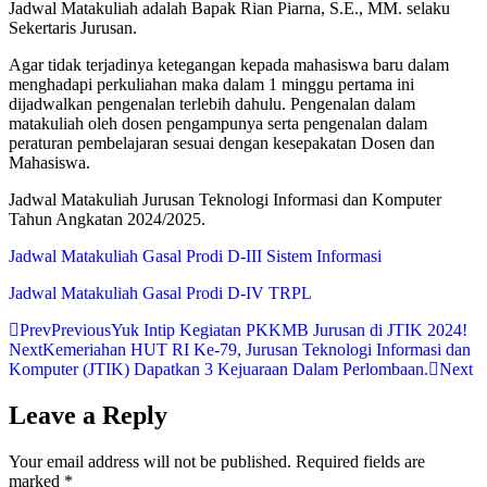
Jadwal Matakuliah adalah Bapak Rian Piarna, S.E., MM. selaku
Sekertaris Jurusan.
Agar tidak terjadinya ketegangan kepada mahasiswa baru dalam
menghadapi perkuliahan maka dalam 1 minggu pertama ini
dijadwalkan pengenalan terlebih dahulu. Pengenalan dalam
matakuliah oleh dosen pengampunya serta pengenalan dalam
peraturan pembelajaran sesuai dengan kesepakatan Dosen dan
Mahasiswa.
Jadwal Matakuliah Jurusan Teknologi Informasi dan Komputer
Tahun Angkatan 2024/2025.
Jadwal Matakuliah Gasal Prodi D-III Sistem Informasi
Jadwal Matakuliah Gasal Prodi D-IV TRPL
Prev
Previous
Yuk Intip Kegiatan PKKMB Jurusan di JTIK 2024!
Next
Kemeriahan HUT RI Ke-79, Jurusan Teknologi Informasi dan
Komputer (JTIK) Dapatkan 3 Kejuaraan Dalam Perlombaan.
Next
Leave a Reply
Your email address will not be published.
Required fields are
marked
*