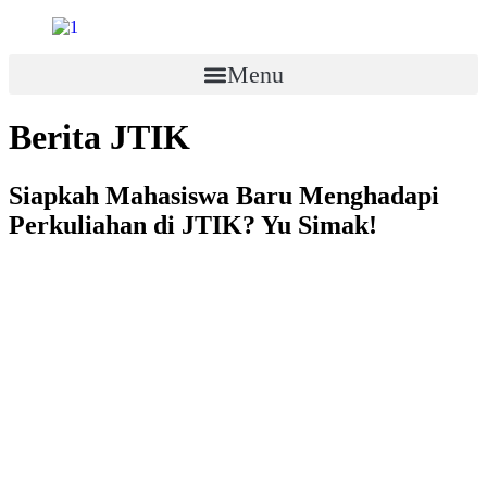
Skip
to
content
Menu
Berita JTIK
Siapkah Mahasiswa Baru Menghadapi
Perkuliahan di JTIK? Yu Simak!