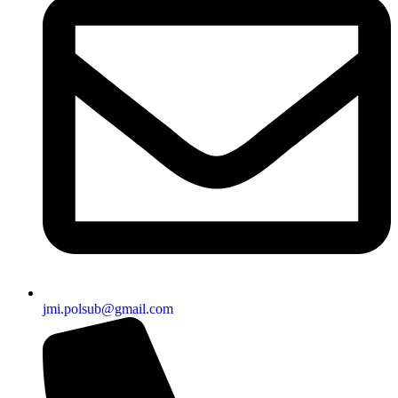
jmi.polsub@gmail.com