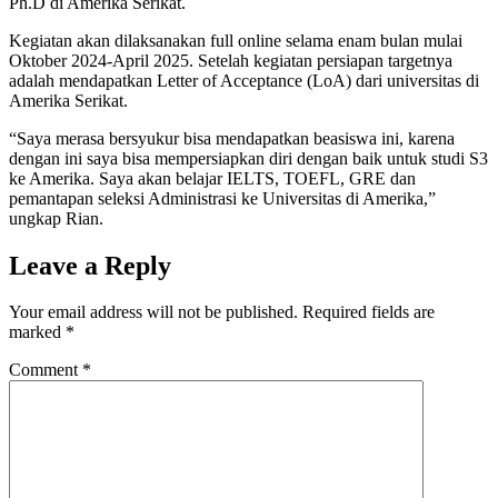
Ph.D di Amerika Serikat.
Kegiatan akan dilaksanakan full online selama enam bulan mulai
Oktober 2024-April 2025. Setelah kegiatan persiapan targetnya
adalah mendapatkan Letter of Acceptance (LoA) dari universitas di
Amerika Serikat.
“Saya merasa bersyukur bisa mendapatkan beasiswa ini, karena
dengan ini saya bisa mempersiapkan diri dengan baik untuk studi S3
ke Amerika. Saya akan belajar IELTS, TOEFL, GRE dan
pemantapan seleksi Administrasi ke Universitas di Amerika,”
ungkap Rian.
Leave a Reply
Your email address will not be published.
Required fields are
marked
*
Comment
*