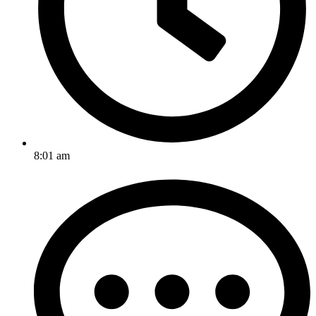
8:01 am