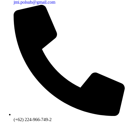
jmi.polsub@gmail.com
(+62) 224-966-749-2