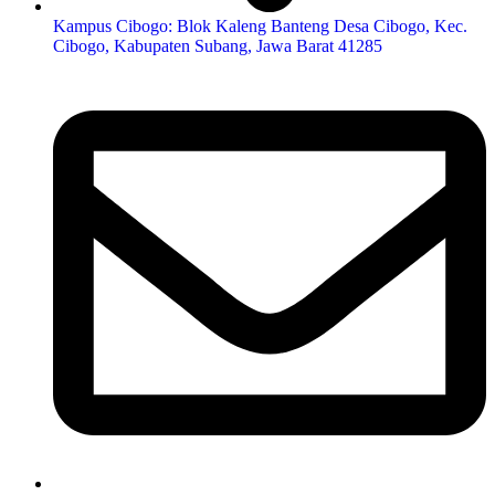
Kampus Cibogo: Blok Kaleng Banteng Desa Cibogo, Kec.
Cibogo, Kabupaten Subang, Jawa Barat 41285