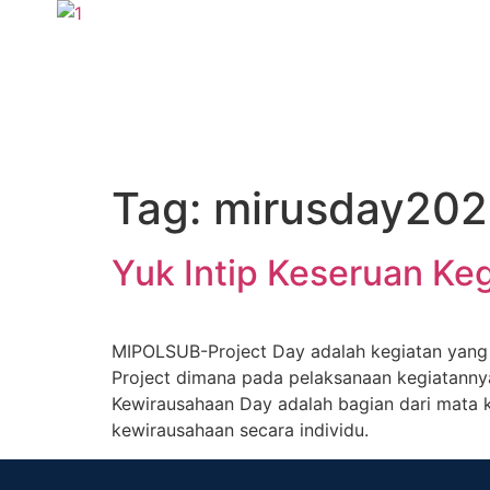
Tag:
mirusday202
Yuk Intip Keseruan Keg
MIPOLSUB-Project Day adalah kegiatan yang s
Project dimana pada pelaksanaan kegiatanny
Kewirausahaan Day adalah bagian dari mata
kewirausahaan secara individu.