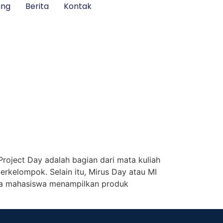
ing
Berita
Kontak
roject Day adalah bagian dari mata kuliah
kelompok. Selain itu, Mirus Day atau MI
nya mahasiswa menampilkan produk