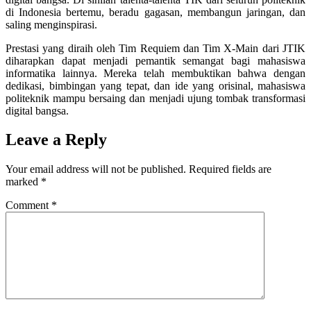
di Indonesia bertemu, beradu gagasan, membangun jaringan, dan
saling menginspirasi.
Prestasi yang diraih oleh Tim Requiem dan Tim X-Main dari JTIK
diharapkan dapat menjadi pemantik semangat bagi mahasiswa
informatika lainnya. Mereka telah membuktikan bahwa dengan
dedikasi, bimbingan yang tepat, dan ide yang orisinal, mahasiswa
politeknik mampu bersaing dan menjadi ujung tombak transformasi
digital bangsa.
Leave a Reply
Your email address will not be published.
Required fields are
marked
*
Comment
*